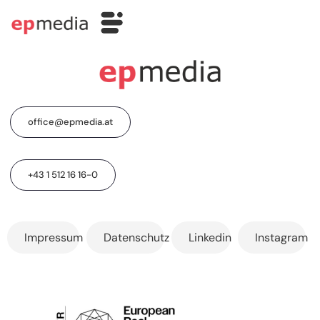
office@epmedia.at
+43 1 512 16 16-0
Impressum
Datenschutz
Linkedin
Instagram