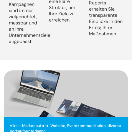
eine klare
Reports
Kampagnen
Struktur, um
erhalten Sie
sind immer
Ihre Ziele zu
transparente
zielgerichtet,
erreichen.
Einblicke in den
messbar und
Erfolg Ihrer
an Ihre
Maßnahmen.
Unternehmensziele
angepasst.
Viko – Markenauftritt, Website, Eventkommunikation, diverse
Verkaufsunterlagen