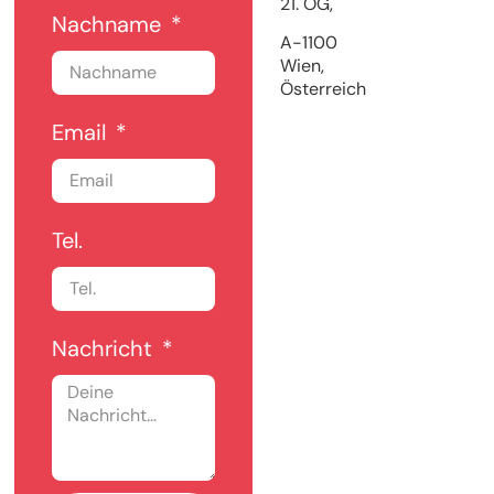
21. OG,
Nachname
A-1100
Wien,
Österreich
Email
Tel.
Nachricht