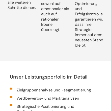
alle weiteren
sowohl auf
Optimierung
Schritte dienen.
emotionaler als
und
auch auf
Erfolgskontrolle
rationaler
garantieren wir,
Ebene
dass Ihre
überzeugt.
Strategie
immer auf dem
neuesten Stand
bleibt.
Unser Leistungsporfolio im Detail
Zielgruppenanalyse und -segmentierung
Wettbewerbs- und Marktanalysen
Strategische Positionierung und