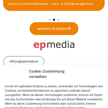
Deutscher Immobilienpreis – Jury- & Votingmanagement
weitere Arbeiten
office@epmedia.at
Cookie-Zustimmung
verwalten
+43 1 512 16 16-0
Um dir ein optimales Erlebnis zu bieten, verwenden wir Technologien wie
Cookies, um Geräteinformationen zu speichern und/oder darauf
zuzugreifen. Wenn du diesen Technologien zustimmst, können wir Daten
wie das Surfverhalten oder eindeutige IDs auf dieser Website verarbeiten.
Impressum
Datenschutz
Linkedin
Instagram
Wenn du deine Zustimmung nicht erteilst oder zurückziehst, können
bestimmte Merkmale und Funktionen beeinträchtigt werden.