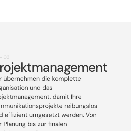
– 03
rojektmanagement
r übernehmen die komplette
ganisation und das
ojektmanagement, damit Ihre
mmunikationsprojekte reibungslos
d effizient umgesetzt werden. Von
r Planung bis zur finalen