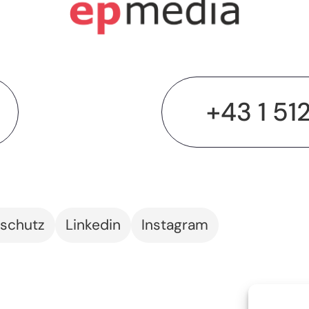
+43 1 51
schutz
Linkedin
Instagram