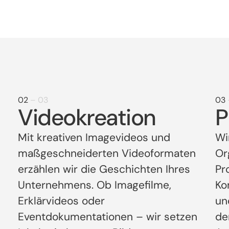
02
– 03
03
Videokreation
P
Mit kreativen Imagevideos und
Wi
maßgeschneiderten Videoformaten
Or
erzählen wir die Geschichten Ihres
Pr
Unternehmens. Ob Imagefilme,
Ko
Erklärvideos oder
un
Eventdokumentationen – wir setzen
de