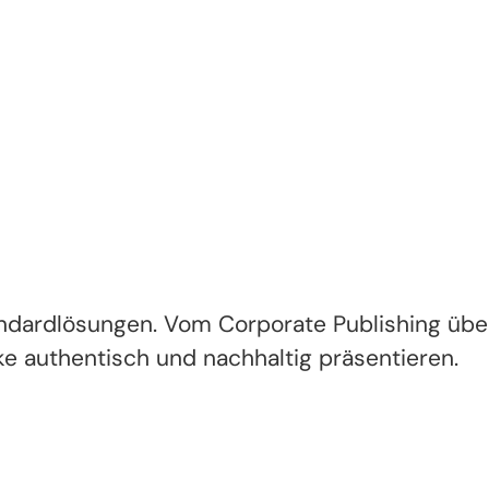
ardlösungen. Vom Corporate Publishing über 
rke authentisch und nachhaltig präsentieren.