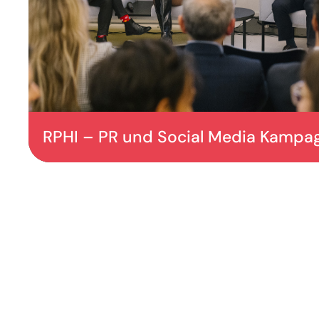
RPHI – PR und Social Media Kampa