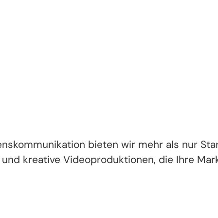
skommunikation bieten wir mehr als nur Stand
ts und kreative Videoproduktionen, die Ihre Ma