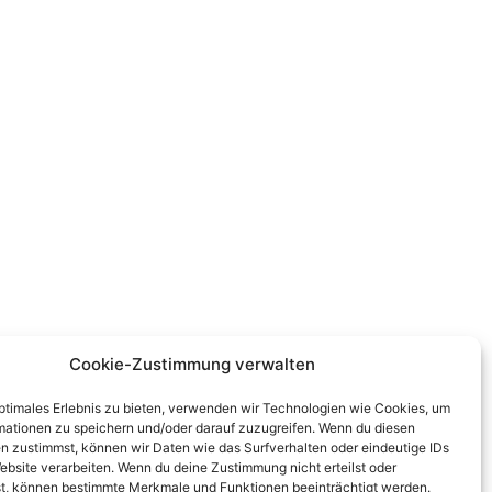
Cookie-Zustimmung verwalten
optimales Erlebnis zu bieten, verwenden wir Technologien wie Cookies, um
mationen zu speichern und/oder darauf zuzugreifen. Wenn du diesen
n zustimmst, können wir Daten wie das Surfverhalten oder eindeutige IDs
ebsite verarbeiten. Wenn du deine Zustimmung nicht erteilst oder
t, können bestimmte Merkmale und Funktionen beeinträchtigt werden.