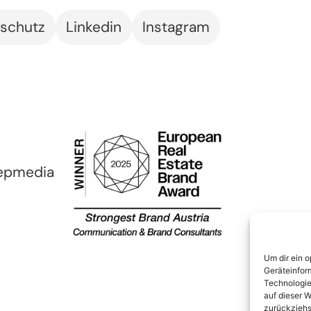
schutz
Linkedin
Instagram
epmedia
Um dir ein 
Geräteinfor
Technologie
auf dieser W
zurückziehs