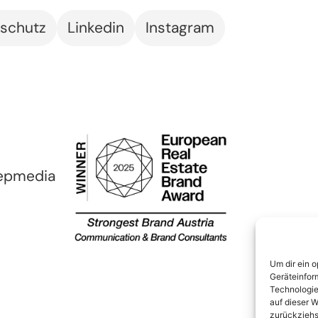
schutz
Linkedin
Instagram
epmedia
Um dir ein 
Geräteinfor
Technologie
auf dieser W
zurückziehs