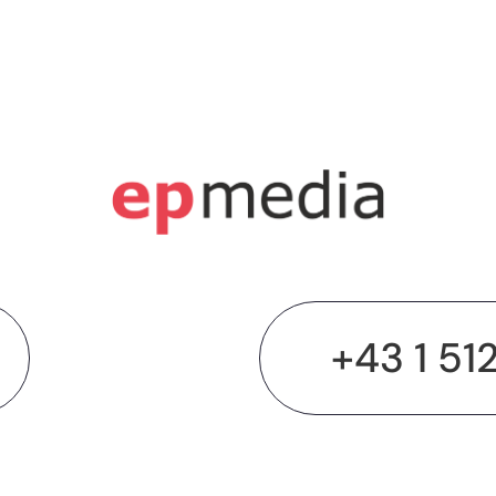
+43 1 51