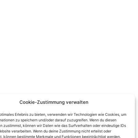
Cookie-Zustimmung verwalten
optimales Erlebnis zu bieten, verwenden wir Technologien wie Cookies, um
mationen zu speichern und/oder darauf zuzugreifen. Wenn du diesen
n zustimmst, können wir Daten wie das Surfverhalten oder eindeutige IDs
ebsite verarbeiten. Wenn du deine Zustimmung nicht erteilst oder
t, können bestimmte Merkmale und Funktionen beeinträchtigt werden.