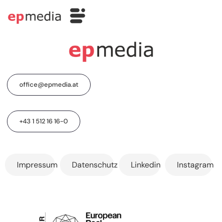
office@epmedia.at
+43 1 512 16 16-0
Impressum
Datenschutz
Linkedin
Instagram