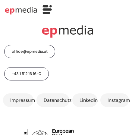
office@epmedia.at
+43 1 512 16 16-0
Impressum
Datenschutz
Linkedin
Instagram