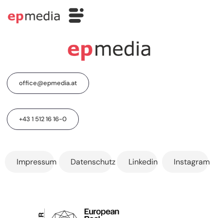
office@epmedia.at
+43 1 512 16 16-0
Impressum
Datenschutz
Linkedin
Instagram