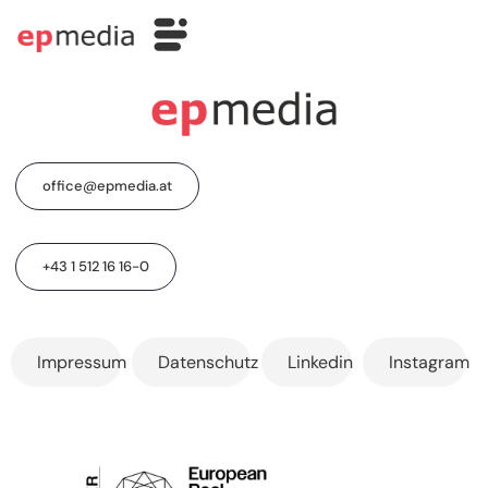
office@epmedia.at
+43 1 512 16 16-0
Impressum
Datenschutz
Linkedin
Instagram