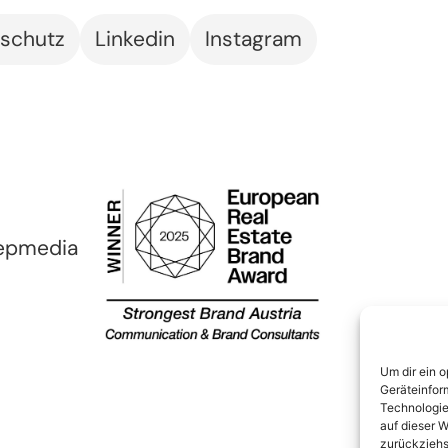
schutz
Linkedin
Instagram
epmedia
Um dir ein 
Geräteinfor
Technologie
auf dieser W
zurückziehs