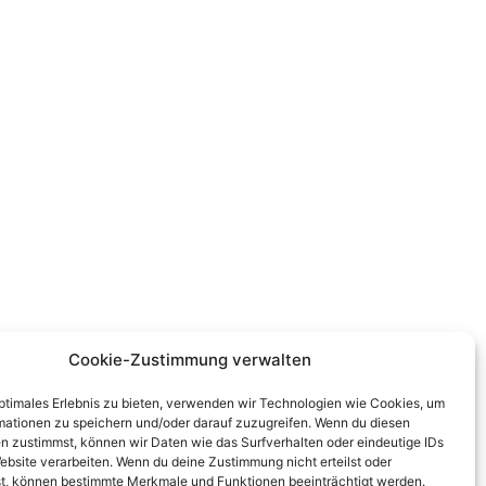
Cookie-Zustimmung verwalten
optimales Erlebnis zu bieten, verwenden wir Technologien wie Cookies, um
mationen zu speichern und/oder darauf zuzugreifen. Wenn du diesen
n zustimmst, können wir Daten wie das Surfverhalten oder eindeutige IDs
ebsite verarbeiten. Wenn du deine Zustimmung nicht erteilst oder
t, können bestimmte Merkmale und Funktionen beeinträchtigt werden.