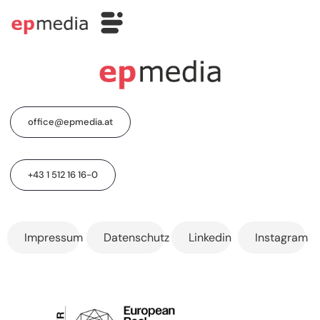
office@epmedia.at
+43 1 512 16 16-0
Impressum
Datenschutz
Linkedin
Instagram